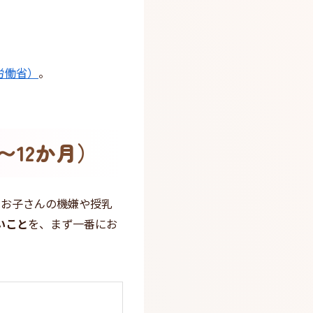
労働省）
。
〜12か月）
お子さんの機嫌や授乳
いこと
を、まず一番にお