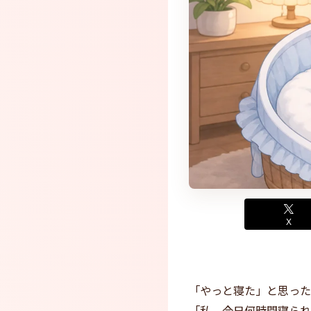
X
「やっと寝た」と思った
「私、今日何時間寝られ