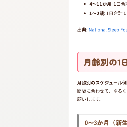
4〜11か月
: 1日
1〜2歳
: 1日合計
出典:
National Sleep Fo
月齢別の1日
月齢別のスケジュール例
間隔に合わせて、ゆるく
願いします。
0〜3か月（新