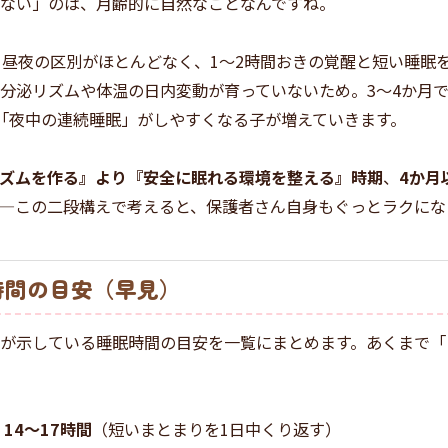
ない」のは、月齢的に自然なことなんですね。
、昼夜の区別がほとんどなく、1〜2時間おきの覚醒と短い睡眠
分泌リズムや体温の日内変動が育っていないため。3〜4か月
「夜中の連続睡眠」がしやすくなる子が増えていきます。
ズムを作る』より『安全に眠れる環境を整える』時期
、
4か月
—この二段構えで考えると、保護者さん自身もぐっとラクにな
時間の目安（早見）
が示している睡眠時間の目安を一覧にまとめます。あくまで「
計
14〜17時間
（短いまとまりを1日中くり返す）