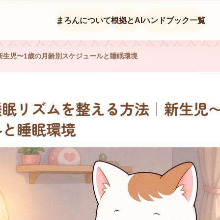
まろんについて
根拠とAI
ハンドブック一覧
新生児〜1歳の月齢別スケジュールと睡眠環境
眠リズムを整える方法｜新生児〜
ルと睡眠環境