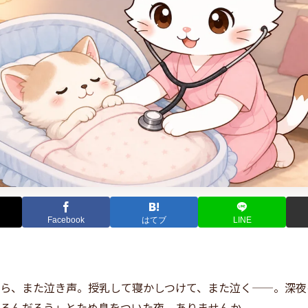
Facebook
はてブ
LINE
ら、また泣き声。授乳して寝かしつけて、また泣く——。深夜
るんだろう」とため息をついた夜、ありませんか。