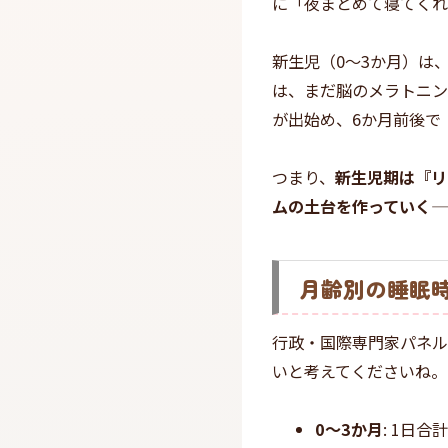
に「夜まとめて寝てくれ
新生児（0〜3か月）は
は、まだ脳のメラトニン
が出始め、6か月前後で
つまり、
新生児期は『リ
ムの土台を作っていく
—
月齢別の睡眠
行政・国際専門家パネル
いと考えてくださいね。
0〜3か月
: 1日合