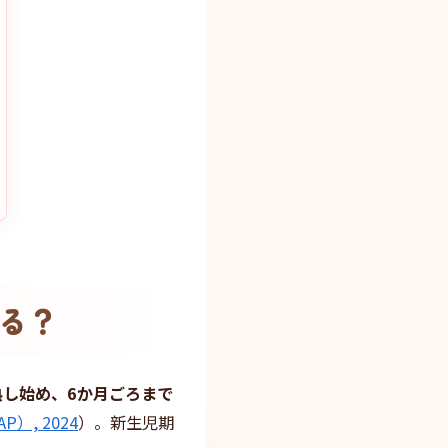
る？
熟し始め、6か月ごろまで
AAP）, 2024
）。新生児期