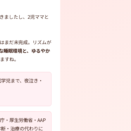
きましたし、2児ママと
計はまだ未完成。リズムが
な睡眠環境と、ゆるやか
ますね。
就学児まで、夜泣き・
庁・厚生労働省・AAP
診断・治療の代わりに