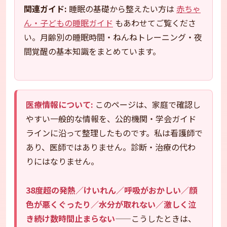
関連ガイド:
睡眠の基礎から整えたい方は
赤ちゃ
ん・子どもの睡眠ガイド
もあわせてご覧くださ
い。月齢別の睡眠時間・ねんねトレーニング・夜
間覚醒の基本知識をまとめています。
医療情報について:
このページは、家庭で確認し
やすい一般的な情報を、公的機関・学会ガイド
ラインに沿って整理したものです。私は看護師で
あり、医師ではありません。診断・治療の代わ
りにはなりません。
38度超の発熱／けいれん／呼吸がおかしい／顔
色が悪くぐったり／水分が取れない／激しく泣
き続け数時間止まらない
——こうしたときは、