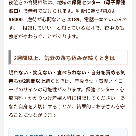
夜泣きの育児相談は、地域の
保健センター（母子保健
窓口）
で無料で受けられます。判断に迷う症状は
#8000
、虐待が心配なときは
189
。電話一本でいいんで
す。「相談していい」と知っているだけで、夜中の孤
独感がやわらぐことがあります。
2週間以上、気分の落ち込みが続くときは
眠れない・笑えない・食べられない・自分を責める気
持ちが2週間以上続く
ときは、産後うつ・育児ノイロ
ーゼのサインの可能性があります。保健センター・心
療内科・かかりつけ産婦人科に相談してください。あ
なた自身を大切にすることが、結果的にお子さんを守
ることにつながります。