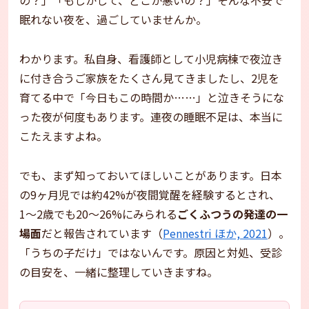
眠れない夜を、過ごしていませんか。
わかります。私自身、看護師として小児病棟で夜泣き
に付き合うご家族をたくさん見てきましたし、2児を
育てる中で「今日もこの時間か……」と泣きそうにな
った夜が何度もあります。連夜の睡眠不足は、本当に
こたえますよね。
でも、まず知っておいてほしいことがあります。日本
の9ヶ月児では約42%が夜間覚醒を経験するとされ、
1〜2歳でも20〜26%にみられる
ごくふつうの発達の一
場面
だと報告されています（
Pennestri ほか, 2021
）。
「うちの子だけ」ではないんです。原因と対処、受診
の目安を、一緒に整理していきますね。