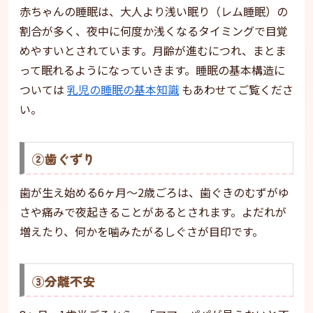
赤ちゃんの睡眠は、大人より浅い眠り（レム睡眠）の
割合が多く、夜中に何度か浅くなるタイミングで目覚
めやすいとされています。月齢が進むにつれ、まとま
って眠れるようになっていきます。睡眠の基本構造に
ついては
乳児の睡眠の基本知識
もあわせてご覧くださ
い。
②歯ぐずり
歯が生え始める6ヶ月〜2歳ごろは、歯ぐきのむずがゆ
さや痛みで夜起きることがあるとされます。よだれが
増えたり、何かを噛みたがるしぐさが目印です。
③分離不安