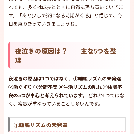
れでも、多くは成長とともに自然に落ち着いていきま
す。「あと少しで楽になる時期がくる」と信じて、今
日を乗りきっていきましょうね。
夜泣きの原因は？——主な5つを整
理
夜泣きの原因は1つではなく、①睡眠リズムの未発達
②歯ぐずり ③分離不安 ④生活リズムの乱れ ⑤体調不
良の5つが中心と考えられています。
どれか1つではな
く、複数が重なっていることも多いんです。
①睡眠リズムの未発達