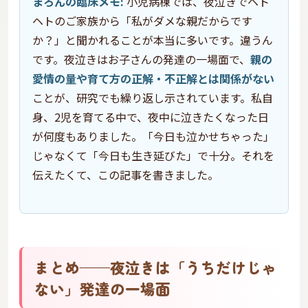
まろんの臨床メモ:
小児病棟では、夜泣きでヘト
ヘトのご家族から「私がダメな親だからです
か？」と聞かれることが本当に多いです。違うん
です。夜泣きはお子さんの発達の一場面で、
親の
愛情の量や育て方の正解・不正解とは関係がない
ことが、研究でも繰り返し示されています。私自
身、2児を育てる中で、夜中に泣きたくなった日
が何度もありました。「今日も泣かせちゃった」
じゃなくて「今日も生き延びた」で十分。それを
伝えたくて、この記事を書きました。
まとめ——夜泣きは「うちだけじゃ
ない」発達の一場面