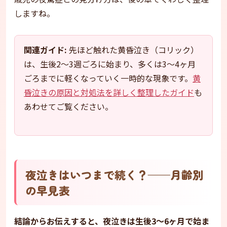
しますね。
関連ガイド:
先ほど触れた黄昏泣き（コリック）
は、生後2〜3週ごろに始まり、多くは3〜4ヶ月
ごろまでに軽くなっていく一時的な現象です。
黄
昏泣きの原因と対処法を詳しく整理したガイド
も
あわせてご覧ください。
夜泣きはいつまで続く？——月齢別
の早見表
結論からお伝えすると、夜泣きは生後3〜6ヶ月で始ま