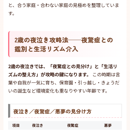
と、合う家庭・合わない家庭の見極めを整理していま
す。
2歳の夜泣き攻略法——夜驚症との
鑑別と生活リズム介入
2歳の夜泣きでは、「夜驚症との見分け」と「生活リ
ズムの整え方」が攻略の鍵になります。
この時期は言
葉や自我が一気に育ち、保育園・引っ越し・きょうだ
いの誕生など環境変化も重なりやすい年齢です。
夜泣き／夜驚症／悪夢の見分け方
項目
夜泣き
夜驚症
悪夢