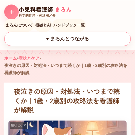
小児科看護師
まろん
＋
科学的育児 × AI活用メモ
まろんについて
根拠とAI
ハンドブック一覧
♥ まろんとつながる
ホーム
›
症状とケア
›
夜泣きの原因・対処法・いつまで続くか｜1歳・2歳別の攻略法を
看護師が解説
夜泣きの原因・対処法・いつまで続
くか｜1歳・2歳別の攻略法を看護師
が解説
症状とケア