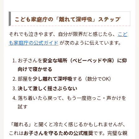
こども家庭庁の「離れて深呼吸」ステップ
それでも泣きやまず、自分が限界だと感じたら、
こど
も家庭庁の公式ガイド
が次のように伝えています。
お子さんを
安全な場所（ベビーベッドや床）に仰
向けで寝かせる
部屋を
少し離れて深呼吸
する（数分でOK）
決して激しく揺さぶらない
落ち着いたら戻って、もう一度抱っこ・声かけを
試す
「離れる」と聞くと冷たく感じるかもしれませんが、
これは
お子さんを守るための公式推奨
です。完璧な親