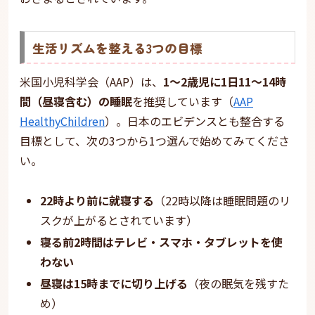
生活リズムを整える3つの目標
米国小児科学会（AAP）は、
1〜2歳児に1日11〜14時
間（昼寝含む）の睡眠
を推奨しています（
AAP
HealthyChildren
）。日本のエビデンスとも整合する
目標として、次の3つから1つ選んで始めてみてくださ
い。
22時より前に就寝する
（22時以降は睡眠問題のリ
スクが上がるとされています）
寝る前2時間はテレビ・スマホ・タブレットを使
わない
昼寝は15時までに切り上げる
（夜の眠気を残すた
め）