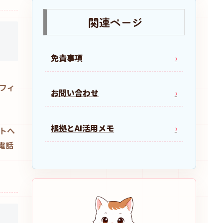
関連ページ
免責事項
アフィ
お問い合わせ
根拠とAI活用メモ
トへ
電話