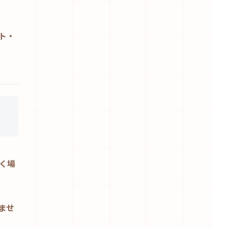
イト・
く場
ませ