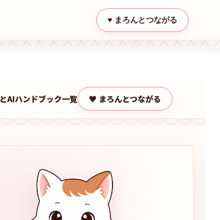
♥ まろんとつながる
とAI
ハンドブック一覧
♥ まろんとつながる