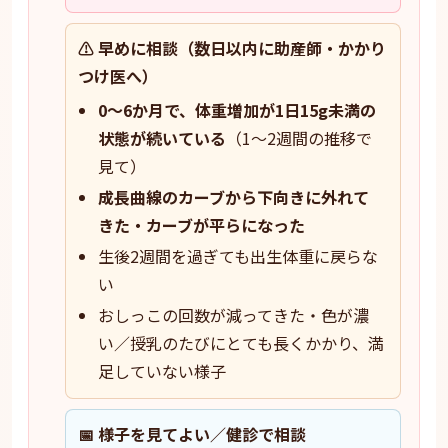
⚠️ 早めに相談（数日以内に助産師・かかり
つけ医へ）
0〜6か月で、体重増加が1日15g未満の
状態が続いている
（1〜2週間の推移で
見て）
成長曲線のカーブから下向きに外れて
きた・カーブが平らになった
生後2週間を過ぎても出生体重に戻らな
い
おしっこの回数が減ってきた・色が濃
い／授乳のたびにとても長くかかり、満
足していない様子
📅 様子を見てよい／健診で相談