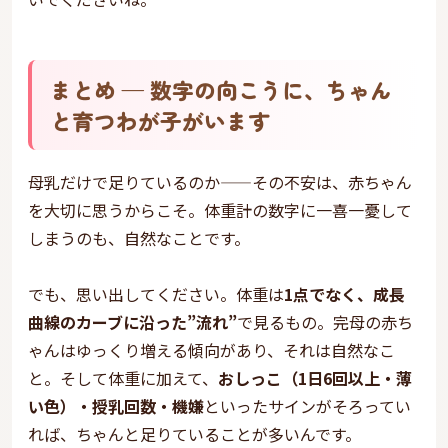
まとめ — 数字の向こうに、ちゃん
と育つわが子がいます
母乳だけで足りているのか——その不安は、赤ちゃん
を大切に思うからこそ。体重計の数字に一喜一憂して
しまうのも、自然なことです。
でも、思い出してください。体重は
1点でなく、成長
曲線のカーブに沿った”流れ”
で見るもの。完母の赤ち
ゃんはゆっくり増える傾向があり、それは自然なこ
と。そして体重に加えて、
おしっこ（1日6回以上・薄
い色）・授乳回数・機嫌
といったサインがそろってい
れば、ちゃんと足りていることが多いんです。