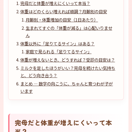
完母だと体重が増えにくいって本当？
体重はどのくらい増えれば順調？月齢別の目安
月齢別・体重増加の目安（1日あたり）
生まれてすぐの「体重が減る」は心配いりませ
ん
体重以外に「足りてるサイン」はある？
家庭で見られる「足りてるサイン」
体重が増えないとき、どうすれば？受診の目安は？
ミルクを足したほうがいい？完母を続けたい気持ち
と、どう向き合う？
まとめ — 数字の向こうに、ちゃんと育つわが子が
います
完母だと体重が増えにくいって本
当？