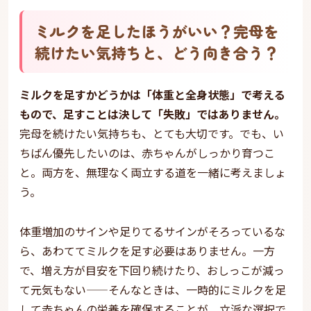
ミルクを足したほうがいい？完母を
続けたい気持ちと、どう向き合う？
ミルクを足すかどうかは「体重と全身状態」で考える
もので、足すことは決して「失敗」ではありません。
完母を続けたい気持ちも、とても大切です。でも、い
ちばん優先したいのは、赤ちゃんがしっかり育つこ
と。両方を、無理なく両立する道を一緒に考えましょ
う。
体重増加のサインや足りてるサインがそろっているな
ら、あわててミルクを足す必要はありません。一方
で、増え方が目安を下回り続けたり、おしっこが減っ
て元気もない——そんなときは、一時的にミルクを足
して赤ちゃんの栄養を確保することが、立派な選択で