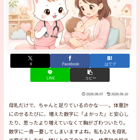
X
Facebook
はてブ
LINE
コピー
2026.06.07
2026.06.10
母乳だけで、ちゃんと足りているのかな——。体重計
にのせるたびに、増えた数字に「よかった」と安心し
たり、思ったより増えていなくて胸がざわついたり。
数字に一喜一憂してしまいますよね。私も2人を母乳
で育てましたが、特に上の子のときは、体重計の前で