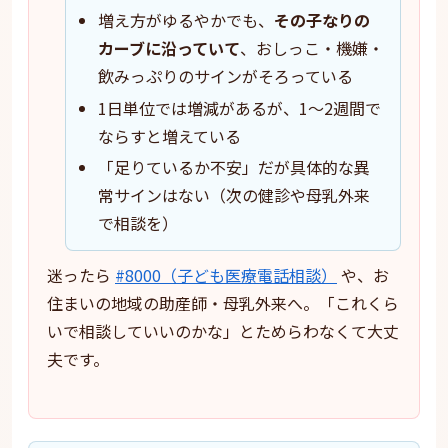
増え方がゆるやかでも、
その子なりの
カーブに沿っていて
、おしっこ・機嫌・
飲みっぷりのサインがそろっている
1日単位では増減があるが、1〜2週間で
ならすと増えている
「足りているか不安」だが具体的な異
常サインはない（次の健診や母乳外来
で相談を）
迷ったら
#8000（子ども医療電話相談）
や、お
住まいの地域の助産師・母乳外来へ。「これくら
いで相談していいのかな」とためらわなくて大丈
夫です。