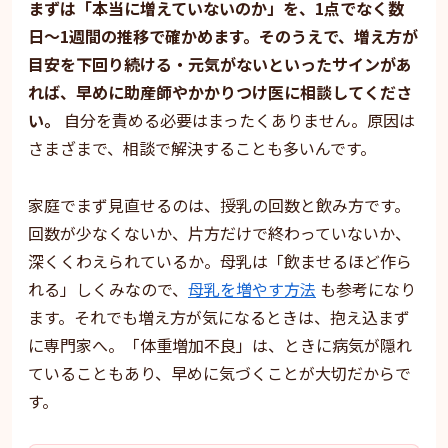
まずは「本当に増えていないのか」を、1点でなく数
日〜1週間の推移で確かめます。そのうえで、増え方が
目安を下回り続ける・元気がないといったサインがあ
れば、早めに助産師やかかりつけ医に相談してくださ
い。
自分を責める必要はまったくありません。原因は
さまざまで、相談で解決することも多いんです。
家庭でまず見直せるのは、授乳の回数と飲み方です。
回数が少なくないか、片方だけで終わっていないか、
深くくわえられているか。母乳は「飲ませるほど作ら
れる」しくみなので、
母乳を増やす方法
も参考になり
ます。それでも増え方が気になるときは、抱え込まず
に専門家へ。「体重増加不良」は、ときに病気が隠れ
ていることもあり、早めに気づくことが大切だからで
す。