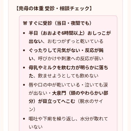
【完母の体重 受診・相談チェック】
🚨 すぐに受診（当日・夜間でも）
半日（おおよそ6時間以上）おしっこが
出ない
、おむつがずっと乾いている
ぐったりして元気がない・反応が鈍
い
、呼びかけや刺激への反応が弱い
母乳やミルクを飲む力が明らかに落ち
た
、飲ませようとしても飲めない
唇や口の中が乾いている・泣いても涙
が出ない・
大泉門（頭のやわらかい部
分）が目立ってへこむ
（脱水のサイ
ン）
嘔吐や下痢を繰り返し、水分が取れて
いない