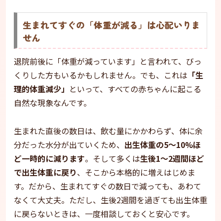
生まれてすぐの「体重が減る」は心配いりま
せん
退院前後に「体重が減っています」と言われて、びっ
くりした方もいるかもしれません。でも、これは
「生
理的体重減少」
といって、すべての赤ちゃんに起こる
自然な現象なんです。
生まれた直後の数日は、飲む量にかかわらず、体に余
分だった水分が出ていくため、
出生体重の5〜10%ほ
ど一時的に減ります
。そして多くは
生後1〜2週間ほど
で出生体重に戻り
、そこから本格的に増えはじめま
す。だから、生まれてすぐの数日で減っても、あわて
なくて大丈夫。ただし、生後2週間を過ぎても出生体重
に戻らないときは、一度相談しておくと安心です。