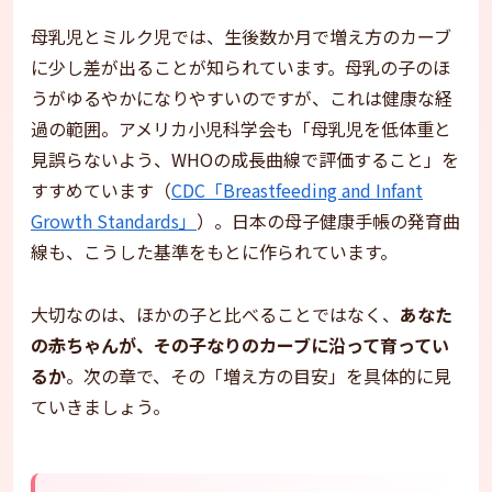
母乳児とミルク児では、生後数か月で増え方のカーブ
に少し差が出ることが知られています。母乳の子のほ
うがゆるやかになりやすいのですが、これは健康な経
過の範囲。アメリカ小児科学会も「母乳児を低体重と
見誤らないよう、WHOの成長曲線で評価すること」を
すすめています（
CDC「Breastfeeding and Infant
Growth Standards」
）。日本の母子健康手帳の発育曲
線も、こうした基準をもとに作られています。
大切なのは、ほかの子と比べることではなく、
あなた
の赤ちゃんが、その子なりのカーブに沿って育ってい
るか
。次の章で、その「増え方の目安」を具体的に見
ていきましょう。