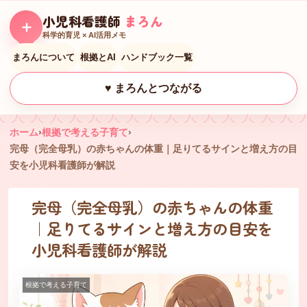
小児科看護師
まろん
＋
科学的育児 × AI活用メモ
まろんについて
根拠とAI
ハンドブック一覧
♥ まろんとつながる
ホーム
›
根拠で考える子育て
›
完母（完全母乳）の赤ちゃんの体重｜足りてるサインと増え方の目
安を小児科看護師が解説
完母（完全母乳）の赤ちゃんの体重
｜足りてるサインと増え方の目安を
小児科看護師が解説
根拠で考える子育て