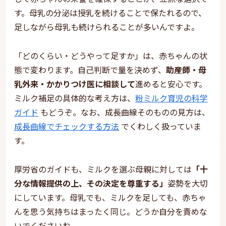
す。母乳の分泌は授乳を続けることで保たれるので、
足しながら母乳も続けられることが多いんですよ。
「どのくらい・どうやって足すか」は、赤ちゃんの状
態で変わります。自己判断で量を決めず、
助産師・母
乳外来・かかりつけ医に相談して
進めると安心です。
ミルク補足の具体的な考え方は、
粉ミルク育児の科学
ガイド
もどうぞ。なお、成長曲線そのものの見方は、
成長曲線でチェックする方法
でくわしく扱っていま
す。
厚労省のガイドも、ミルクを選ぶ母親に対しては
「十
分な情報提供の上、その決定を尊重する」
姿勢を大切
にしています。母乳でも、ミルクを足しても、赤ちゃ
んを思う気持ちはまったく同じ。どうか自分を責めな
いでくださいね。