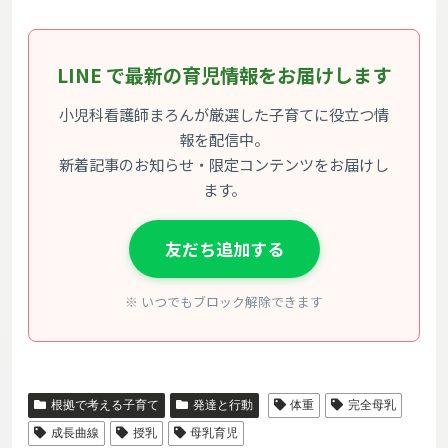
LINE で最新の育児情報をお届けします
小児科看護師まろんが厳選した子育てに役立つ情
報を配信中。
新着記事のお知らせ・限定コンテンツをお届けし
ます。
友だち追加する
※ いつでもブロック解除できます
根拠で考える子育て
発達と行動
体重
完全母乳
成長曲線
授乳
母乳育児