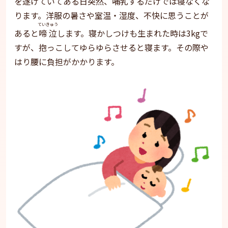
を遂げていてある日突然、哺乳するだけでは寝なくな
ります。洋服の暑さや室温・湿度、不快に思うことが
ていきゅう
あると
啼泣
します。寝かしつけも生まれた時は3kgで
すが、抱っこしてゆらゆらさせると寝ます。その際や
はり腰に負担がかかります。