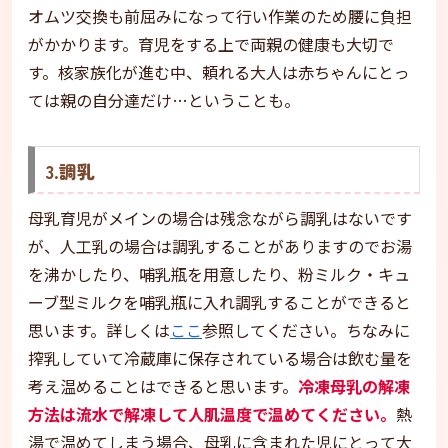
オムツ交換も前屈みになって行い作業のため腰に負担
がかかります。育児をする上で両親の健康も大切で
す。核家族化が進む中、頼れる大人は赤ちゃんにとっ
ては親の自分達だけ…ということも。
3.調乳
母乳育児がメインの場合は残念ながら調乳はないです
が、人工乳の場合は調乳することがありますのでお湯
を沸かしたり、哺乳瓶を用意したり、粉ミルク・キュ
ーブ型ミルクを哺乳瓶に入れ調乳することができると
思います。詳しくは
ここ
参照してください。ちなみに
搾乳していて冷蔵庫に保存されている場合は飲む量を
考え温めることはできると思います。
冷凍母乳の解凍
方法は流水で解凍して人肌温度で温めてください。
熱
湯で温めてしまう場合、母乳に含まれた児にとって大