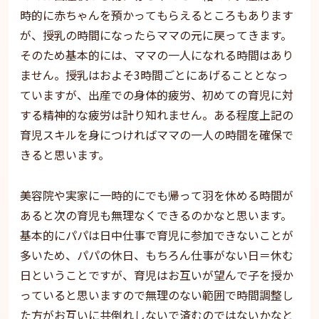
時的に赤ちゃんを預かってもらえるところもあります
が、授乳の時間になったらママの元に戻ってきます。
そのため基本的には、ママの一人になれる時間はあり
ません。授乳はおよそ3時間ごとにあげることとなっ
ていますが、出産での身体的疲労、初めての育児に対
する精神的な疲労は計り知れません。ある程度上記の
育児スキルを身につければママの一人の時間を確保で
きると思います。
美容院や実家に一時的にでも帰って羽を休める時間が
あると次の育児も無理なくできるのかなと思います。
基本的にパパは日中仕事で育児に参加できないことが
多いため、パパの休日、もちろん仕事がない日＝休む
日ということですが、育児はお互いが望んで子を授か
っていると思いますので無理のない範囲で時間調整し
た方がお互いに共倒れしないで済むのではないかなと