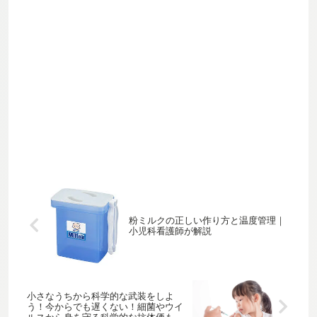
粉ミルクの正しい作り方と温度管理｜
小児科看護師が解説
小さなうちから科学的な武装をしよ
う！今からでも遅くない！細菌やウイ