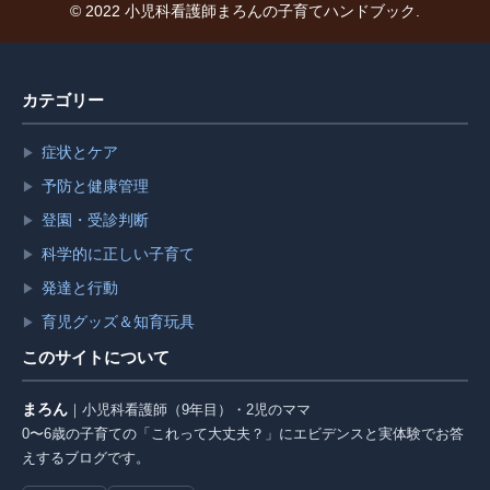
© 2022 小児科看護師まろんの子育てハンドブック.
カテゴリー
症状とケア
▶
予防と健康管理
▶
登園・受診判断
▶
科学的に正しい子育て
▶
発達と行動
▶
育児グッズ＆知育玩具
▶
このサイトについて
まろん
｜小児科看護師（9年目）・2児のママ
0〜6歳の子育ての「これって大丈夫？」にエビデンスと実体験でお答
えするブログです。