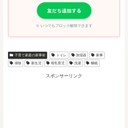
友だち追加する
※ いつでもブロック解除できます
子育て家庭の家事術
トイレ
加湿器
家事
掃除
新生児
母乳育児
洗濯
睡眠
スポンサーリンク