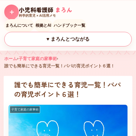
小児科看護師
まろん
＋
科学的育児 × AI活用メモ
まろんについて
根拠とAI
ハンドブック一覧
♥ まろんとつながる
ホーム
›
子育て家庭の家事術
›
誰でも簡単にできる育児一覧！パパの育児ポイント６選！
誰でも簡単にできる育児一覧！パパ
の育児ポイント６選！
子育て家庭の家事術