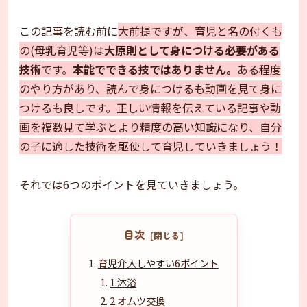
この記事を読む前に
大前提ですが、育児と名の付くも
の(母乳育児等)は
大原則として身につける必要がある
技術
です。
本能でできる技ではありません。
ある程度
のやり方があり、読んで身につけるも動画を見て身に
つけるも良しです。正しい情報を伝えている記事や動
画を複数見て学ぶとより精度の高い知識になり、自分
の子に適した技術を駆使して育児していきましょう！
それでは6つのポイントを見ていきましょう。
目次
育児介入しやすい6ポイント
1.沐浴
2.オムツ交換