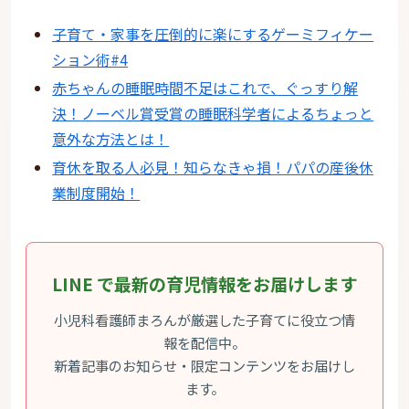
子育て・家事を圧倒的に楽にするゲーミフィケー
ション術#4
赤ちゃんの睡眠時間不足はこれで、ぐっすり解
決！ノーベル賞受賞の睡眠科学者によるちょっと
意外な方法とは！
育休を取る人必見！知らなきゃ損！パパの産後休
業制度開始！
LINE で最新の育児情報をお届けします
小児科看護師まろんが厳選した子育てに役立つ情
報を配信中。
新着記事のお知らせ・限定コンテンツをお届けし
ます。