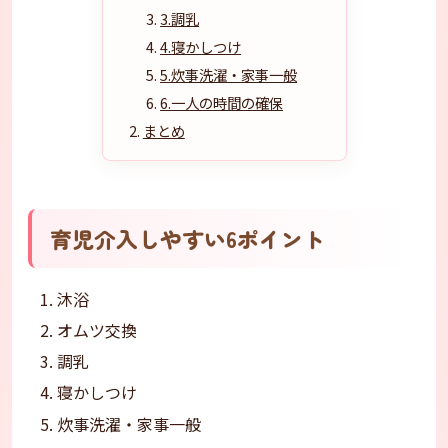
3.調乳
4.寝かしつけ
5.炊事洗濯・家事一般
6.一人の時間の確保
まとめ
育児介入しやすい6ポイント
沐浴
オムツ交換
調乳
寝かしつけ
炊事洗濯・家事一般