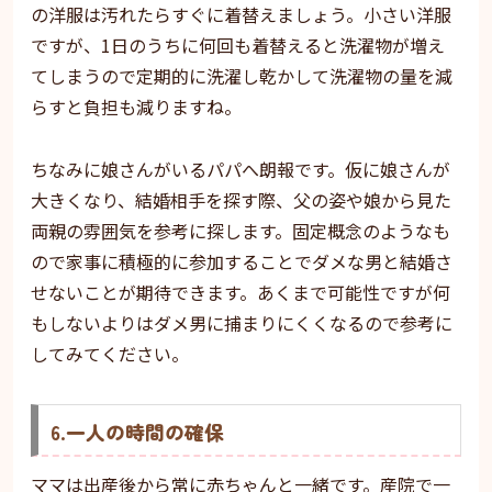
の洋服は汚れたらすぐに着替えましょう。小さい洋服
ですが、1日のうちに何回も着替えると洗濯物が増え
てしまうので定期的に洗濯し乾かして洗濯物の量を減
らすと負担も減りますね。
ちなみに娘さんがいるパパへ朗報です。仮に娘さんが
大きくなり、結婚相手を探す際、父の姿や娘から見た
両親の雰囲気を参考に探します。固定概念のようなも
ので家事に積極的に参加することでダメな男と結婚さ
せないことが期待できます。あくまで可能性ですが何
もしないよりはダメ男に捕まりにくくなるので参考に
してみてください。
6.一人の時間の確保
ママは出産後から常に赤ちゃんと一緒です。産院で一