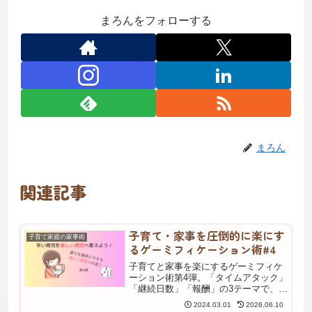
まろんをフォローする
まろん
関連記事
子育て・家事を圧倒的に楽にす
子育て家庭の家事術
るゲーミフィケーション術#4
子育てと家事を楽にするゲーミフィケ
ーション術第4弾。「タイムアタック」
「継続日数」「報酬」の3テーマで、毎
日の家事育児をゲームのように楽しく
2024.03.01
2026.06.10
続ける具体的なテクニックを小児科看