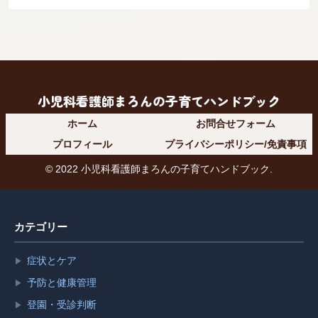
小児科看護師まろんの子育てハンドブック
ホーム
お問合せフォーム
プロフィール
プライバシーポリシー/免責事項
© 2022 小児科看護師まろんの子育てハンドブック.
カテゴリー
症状とケア
▶
予防と健康管理
▶
登園・受診判断
▶