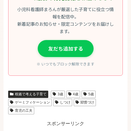
小児科看護師まろんが厳選した子育てに役立つ情
報を配信中。
新着記事のお知らせ・限定コンテンツをお届けし
ます。
友だち追加する
※ いつでもブロック解除できます
根拠で考える子育て
3歳
4歳
5歳
ゲーミフィケーション
しつけ
習慣づけ
育児の工夫
スポンサーリンク