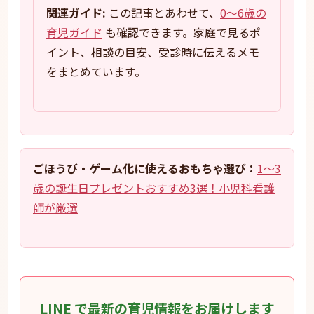
関連ガイド:
この記事とあわせて、
0〜6歳の
育児ガイド
も確認できます。家庭で見るポ
イント、相談の目安、受診時に伝えるメモ
をまとめています。
ごほうび・ゲーム化に使えるおもちゃ選び：
1〜3
歳の誕生日プレゼントおすすめ3選！小児科看護
師が厳選
LINE で最新の育児情報をお届けします