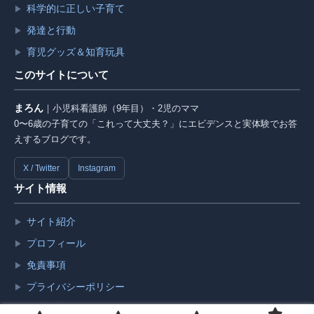
科学的に正しい子育て
▶
発達と行動
▶
育児グッズ＆知育玩具
▶
このサイトについて
まろん
｜小児科看護師（9年目）・2児のママ
0〜6歳の子育ての「これって大丈夫？」にエビデンスと実体験でお答
えするブログです。
X / Twitter
Instagram
サイト情報
サイト紹介
▶
プロフィール
▶
免責事項
▶
プライバシーポリシー
▶
お問い合わせ
▶