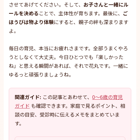
させてあげてください。そして、
お子さんと一緒にル
ールを決める
ことで、主体性が育ちます。最後に、
ご
ほうびは物より体験
にすると、親子の絆も深まります
よ。
毎日の育児、本当にお疲れさまです。全部うまくやろ
うとしなくて大丈夫。今日ひとつでも「楽しかった
ね」と思える瞬間があれば、それで花丸です。一緒に
ゆるっと頑張りましょうね。
関連ガイド:
この記事とあわせて、
0〜6歳の育児
ガイド
も確認できます。家庭で見るポイント、相
談の目安、受診時に伝えるメモをまとめていま
す。