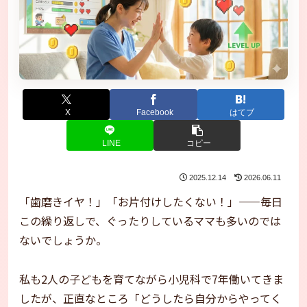
X
Facebook
はてブ
LINE
コピー
2025.12.14
2026.06.11
「歯磨きイヤ！」「お片付けしたくない！」——毎日
この繰り返しで、ぐったりしているママも多いのでは
ないでしょうか。
私も2人の子どもを育てながら小児科で7年働いてきま
したが、正直なところ「どうしたら自分からやってく