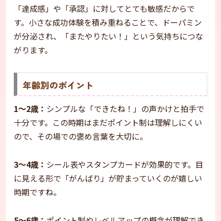
「達成感」や「承認」に対してとても敏感だからで
す。小さな成功体験を積み重ねることで、ドーパミン
が分泌され、「またやりたい！」という気持ちにつな
がります。
年齢別のポイント
1〜2歳：
シンプルな「できたね！」の声かけと拍手で
十分です。この時期はまだポイント制は理解しにくい
ので、その場での褒め言葉を大切に。
3〜4歳：
シール表やスタンプカードが効果的です。目
に見える形で「がんばり」が貯まっていくのが嬉しい
時期ですね。
5〜6歳：
ポイント制やレベルアップの概念が理解でき