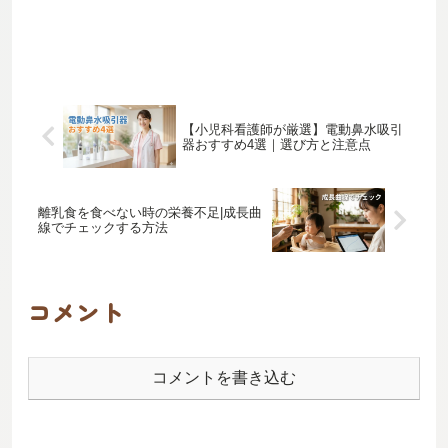
【小児科看護師が厳選】電動鼻水吸引
器おすすめ4選｜選び方と注意点
離乳食を食べない時の栄養不足|成長曲
線でチェックする方法
コメント
コメントを書き込む