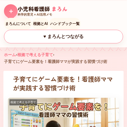
小児科看護師
まろん
＋
科学的育児 × AI活用メモ
まろんについて
根拠とAI
ハンドブック一覧
♥ まろんとつながる
ホーム
›
根拠で考える子育て
›
子育てにゲーム要素を！看護師ママが実践する習慣づけ術
子育てにゲーム要素を！看護師ママ
が実践する習慣づけ術
根拠で考える子育て