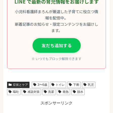
LINE で最新の育児情報をお届けします
小児科看護師まろんが厳選した子育てに役立つ情
報を配信中。
新着記事のお知らせ・限定コンテンツをお届けし
ます。
友だち追加する
※ いつでもブロック解除できます
症状とケア
3〜6歳
トイレ
下痢
乳児
嘔吐
感染対策
洗濯
発熱
脱水
スポンサーリンク