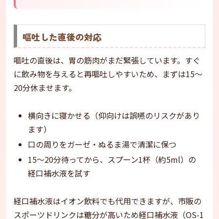
嘔吐した直後の対応
嘔吐の直後は、胃の筋肉がまだ緊張しています。すぐ
に飲み物を与えると再嘔吐しやすいため、まずは15〜
20分休ませます。
横向きに寝かせる（仰向けは誤嚥のリスクがあり
ます）
口の周りをガーゼ・ぬるま湯で清潔に保つ
15〜20分待ってから、スプーン1杯（約5ml）の
経口補水液を試す
経口補水液はイオン飲料でも代用できますが、市販の
スポーツドリンクは糖分が高いため経口補水液（OS-1