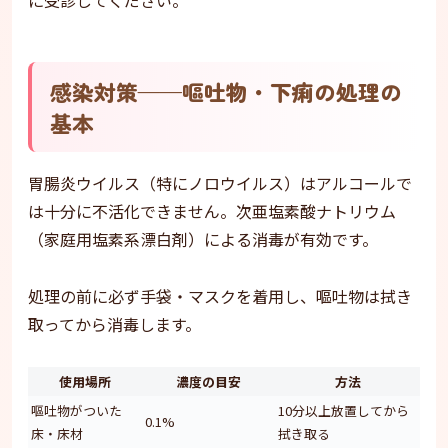
に受診してください。
感染対策——嘔吐物・下痢の処理の
基本
胃腸炎ウイルス（特にノロウイルス）はアルコールで
は十分に不活化できません。次亜塩素酸ナトリウム
（家庭用塩素系漂白剤）による消毒が有効です。
処理の前に必ず手袋・マスクを着用し、嘔吐物は拭き
取ってから消毒します。
使用場所
濃度の目安
方法
嘔吐物がついた
10分以上放置してから
0.1%
床・床材
拭き取る