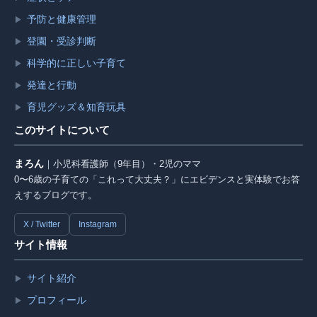
予防と健康管理
▶
登園・受診判断
▶
科学的に正しい子育て
▶
発達と行動
▶
育児グッズ＆知育玩具
▶
このサイトについて
まろん
｜小児科看護師（9年目）・2児のママ
0〜6歳の子育ての「これって大丈夫？」にエビデンスと実体験でお答
えするブログです。
X / Twitter
Instagram
サイト情報
サイト紹介
▶
プロフィール
▶