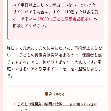
れず半日以上おしっこが出ていない、といった
サインがある場合は、すぐに119番または救急受
診、あるいは
#8000（子ども医療電話相談）
へ
相談してください。
昨日まで元気だったのに急に吐いた、下痢が止まらな
い——子どもの胃腸炎は突然始まるので、保護者も焦
りますよね。でも、怖がりすぎなくて大丈夫です。家
庭でできるケアと観察ポイントを一緒に整理しましょ
う。
目次
子どもの胃腸炎の原因と特徴——まず知っておきた
いこと