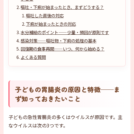
嘔吐・下痢が始まったとき、まずどうする？
嘔吐した直後の対応
下痢が始まったときの対応
水分補給のポイント——少量・頻回が原則です
感染対策——嘔吐物・下痢の処理の基本
回復期の食事再開——いつ、何から始める？
よくある質問
子どもの胃腸炎の原因と特徴——ま
ず知っておきたいこと
子どもの急性胃腸炎の多くはウイルスが原因です。主
なウイルスは次の3つです。