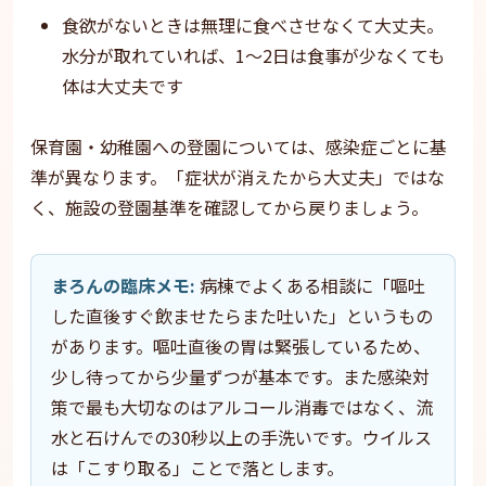
食欲がないときは無理に食べさせなくて大丈夫。
水分が取れていれば、1〜2日は食事が少なくても
体は大丈夫です
保育園・幼稚園への登園については、感染症ごとに基
準が異なります。「症状が消えたから大丈夫」ではな
く、施設の登園基準を確認してから戻りましょう。
まろんの臨床メモ:
病棟でよくある相談に「嘔吐
した直後すぐ飲ませたらまた吐いた」というもの
があります。嘔吐直後の胃は緊張しているため、
少し待ってから少量ずつが基本です。また感染対
策で最も大切なのはアルコール消毒ではなく、流
水と石けんでの30秒以上の手洗いです。ウイルス
は「こすり取る」ことで落とします。