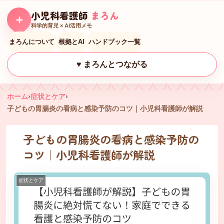
小児科看護師
まろん
＋
科学的育児 × AI活用メモ
まろんについて
根拠とAI
ハンドブック一覧
♥ まろんとつながる
ホーム
›
症状とケア
›
子どもの胃腸炎の看病と感染予防のコツ｜小児科看護師が解説
子どもの胃腸炎の看病と感染予防の
コツ｜小児科看護師が解説
症状とケア