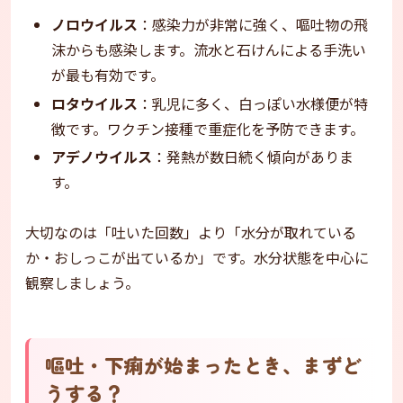
ノロウイルス
：感染力が非常に強く、嘔吐物の飛
沫からも感染します。流水と石けんによる手洗い
が最も有効です。
ロタウイルス
：乳児に多く、白っぽい水様便が特
徴です。ワクチン接種で重症化を予防できます。
アデノウイルス
：発熱が数日続く傾向がありま
す。
大切なのは「吐いた回数」より「水分が取れている
か・おしっこが出ているか」です。水分状態を中心に
観察しましょう。
嘔吐・下痢が始まったとき、まずど
うする？