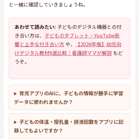
と一緒に確認していきましょうね。
あわせて読みたい:
子どものデジタル機器との付
き合い方は、
子どものタブレット・YouTube影
響と上手な付き合い方
や、
【2026年版】幼児向
けデジタル教材9選比較｜看護師ママが解説
もど
うぞ。
育児アプリのAIに、子どもの情報が勝手に学習
データに使われませんか？
子どもの体温・授乳量・排泄回数をアプリに記
録してもよいですか？