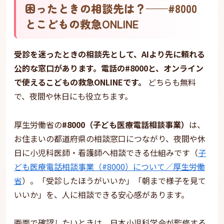
困ったときの相談先は？——#8000
とこどもの救急ONLINE
受診を迷ったときの相談先として、AIより先に頼れる
公的な窓口があります。電話の#8000と、オンライン
で使えるこどもの救急ONLINEです。
どちらも無料
で、夜間や休日にも役立ちます。
厚生労働省の
#8000（子ども医療電話相談事業）
は、
お住まいの都道府県の相談窓口につながり、夜間や休
日に小児科医師・看護師へ相談できる仕組みです（
子
ども医療電話相談事業（#8000）について／厚生労働
省
）。「受診したほうがいいか」「朝まで様子を見て
いいか」を、人に相談できる安心感があります。
画面で確認したいときは、日本小児科学会が監修する