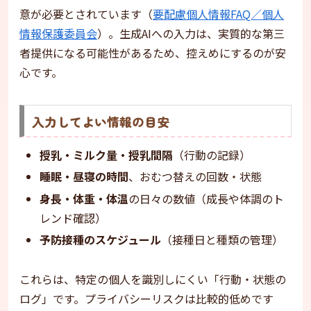
意が必要とされています（
要配慮個人情報FAQ／個人
情報保護委員会
）。生成AIへの入力は、実質的な第三
者提供になる可能性があるため、控えめにするのが安
心です。
入力してよい情報の目安
授乳・ミルク量・授乳間隔
（行動の記録）
睡眠・昼寝の時間
、おむつ替えの回数・状態
身長・体重・体温
の日々の数値（成長や体調のト
レンド確認）
予防接種のスケジュール
（接種日と種類の管理）
これらは、特定の個人を識別しにくい「行動・状態の
ログ」です。プライバシーリスクは比較的低めです