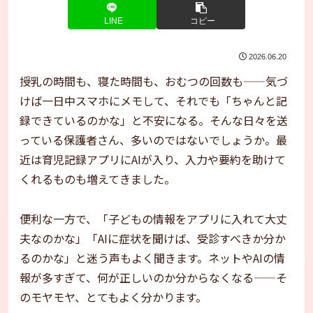
LINE
コピー
2026.06.20
授乳の時間も、寝た時間も、おむつの回数も——気づ
けば一日中スマホにメモして、それでも「ちゃんと記
録できているのかな」と不安になる。そんな日々を送
っている保護者さん、多いのではないでしょうか。最
近は育児記録アプリにAIが入り、入力や要約を助けて
くれるものも増えてきました。
便利な一方で、「子どもの情報をアプリに入れて大丈
夫なのかな」「AIに症状を聞けば、受診すべきか分か
るのかな」と迷う声もよく聞きます。ネットやAIの情
報が多すぎて、何が正しいのか分からなくなる——そ
のモヤモヤ、とてもよく分かります。