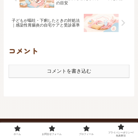
の目安
子どもが嘔吐・下痢したときの対処法
｜感染性胃腸炎の自宅ケアと受診基準
コメント
コメントを書き込む
プライバシーポリシー/
小児科看護師まろんの子育てハンドブック
ホーム
お問合せフォーム
プロフィール
免責事項