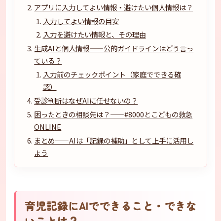
アプリに入力してよい情報・避けたい個人情報は？
入力してよい情報の目安
入力を避けたい情報と、その理由
生成AIと個人情報——公的ガイドラインはどう言っ
ている？
入力前のチェックポイント（家庭でできる確
認）
受診判断はなぜAIに任せないの？
困ったときの相談先は？——#8000とこどもの救急
ONLINE
まとめ——AIは「記録の補助」として上手に活用し
よう
育児記録にAIでできること・できな
いことは？