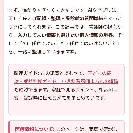
まず、怖がりすぎなくて大丈夫です。AIやアプリは、
正しく使えば
記録・整理・受診前の質問準備
をぐっと
ラクにしてくれます。この記事では、看護師の視点か
ら、
入力してよい情報と避けたい個人情報の境界
、そ
して「AIに任せてよいこと・任せてはいけないこと」
を、一緒に整理していきますね。
関連ガイド:
この記事とあわせて、
子どもの症
状・受診判断ガイド｜小児科看護師まろんの解説
も確認できます。家庭で見るポイント、相談の目
安、受診時に伝えるメモをまとめています。
医療情報について:
このページは、家庭で確認し