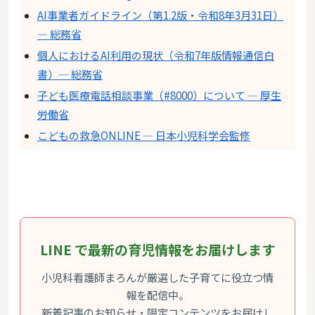
AI事業者ガイドライン（第1.2版・令和8年3月31日）
— 総務省
個人におけるAI利用の現状（令和7年版情報通信白
書）— 総務省
子ども医療電話相談事業（#8000）について — 厚生
労働省
こどもの救急ONLINE — 日本小児科学会監修
LINE で最新の育児情報をお届けします
小児科看護師まろんが厳選した子育てに役立つ情
報を配信中。
新着記事のお知らせ・限定コンテンツをお届けし