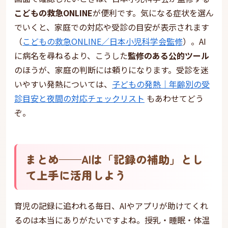
こどもの救急ONLINE
が便利です。気になる症状を選ん
でいくと、家庭での対応や受診の目安が表示されます
（
こどもの救急ONLINE／日本小児科学会監修
）。AI
に病名を尋ねるより、こうした
監修のある公的ツール
のほうが、家庭の判断には頼りになります。受診を迷
いやすい発熱については、
子どもの発熱｜年齢別の受
診目安と夜間の対応チェックリスト
もあわせてどう
ぞ。
まとめ——AIは「記録の補助」とし
て上手に活用しよう
育児の記録に追われる毎日、AIやアプリが助けてくれ
るのは本当にありがたいですよね。授乳・睡眠・体温