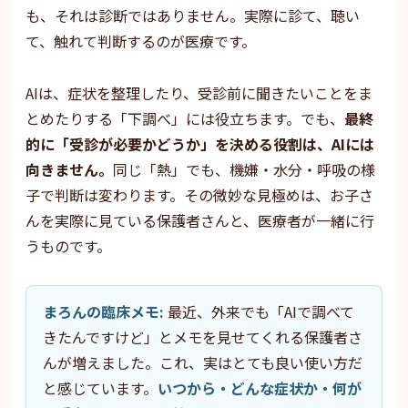
も、それは診断ではありません。実際に診て、聴い
て、触れて判断するのが医療です。
AIは、症状を整理したり、受診前に聞きたいことをま
とめたりする「下調べ」には役立ちます。でも、
最終
的に「受診が必要かどうか」を決める役割は、AIには
向きません。
同じ「熱」でも、機嫌・水分・呼吸の様
子で判断は変わります。その微妙な見極めは、お子さ
んを実際に見ている保護者さんと、医療者が一緒に行
うものです。
まろんの臨床メモ:
最近、外来でも「AIで調べて
きたんですけど」とメモを見せてくれる保護者さ
んが増えました。これ、実はとても良い使い方だ
と感じています。
いつから・どんな症状か・何が