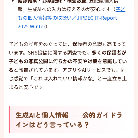
健診結果・診察記録・検査数値
: 要配慮個人情
報。生成AIへの入力は控えるのが安心です（
子ど
もの個人情報等の取扱い／JIPDEC IT-Report
2025 Winter
）
子どもの写真をめぐっては、保護者の意識も高まって
います。SNS投稿に関する調査でも、
多くの保護者が
子どもの写真公開に何らかの不安や対策を意識してい
る
と報告されています。アプリやAIサービスでも、同
じ感覚で「これは入れていい情報かな」と一度立ち止
まると安心です。
生成AIと個人情報——公的ガイドラ
インはどう言っている？