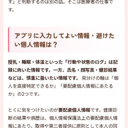
す」と判断するのは別の話。そこは医療者の仕事で
す。
アプリに入力してよい情報・避けた
い個人情報は？
授乳・睡眠・体温といった「行動や状態のログ」は記
録に向いた情報です。一方、氏名・顔写真・健診結果
などは、慎重に扱いたい情報です。
見分けの軸は「個
人を直接特定できるか」「要配慮個人情報にあたる
か」の2つです。
とくに気をつけたいのが
要配慮個人情報
です。健康診
断の結果や病歴は、個人情報保護法上の要配慮個人情
報にあたり、取得や第三者提供に原則として本人の同