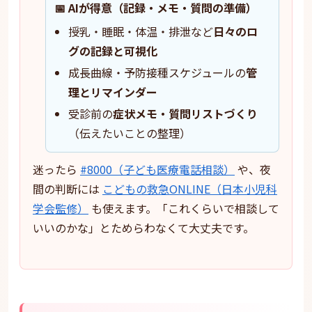
📅 AIが得意（記録・メモ・質問の準備）
授乳・睡眠・体温・排泄など
日々のロ
グの記録と可視化
成長曲線・予防接種スケジュールの
管
理とリマインダー
受診前の
症状メモ・質問リストづくり
（伝えたいことの整理）
迷ったら
#8000（子ども医療電話相談）
や、夜
間の判断には
こどもの救急ONLINE（日本小児科
学会監修）
も使えます。「これくらいで相談して
いいのかな」とためらわなくて大丈夫です。