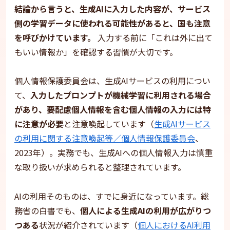
結論から言うと、生成AIに入力した内容が、サービス
側の学習データに使われる可能性があると、国も注意
を呼びかけています。
入力する前に「これは外に出て
もいい情報か」を確認する習慣が大切です。
個人情報保護委員会は、生成AIサービスの利用につい
て、
入力したプロンプトが機械学習に利用される場合
があり、要配慮個人情報を含む個人情報の入力には特
に注意が必要
と注意喚起しています（
生成AIサービス
の利用に関する注意喚起等／個人情報保護委員会
、
2023年）。実務でも、生成AIへの個人情報入力は慎重
な取り扱いが求められると整理されています。
AIの利用そのものは、すでに身近になっています。総
務省の白書でも、
個人による生成AIの利用が広がりつ
つある
状況が紹介されています（
個人におけるAI利用