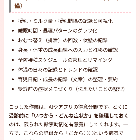
備）
授乳・ミルク量・授乳間隔の記録と可視化
睡眠時間・昼寝パターンのグラフ化
おむつ替え（排泄）の回数・状態の記録
身長・体重の成長曲線への入力と推移の確認
予防接種スケジュールの管理とリマインダー
体温の日々の記録とトレンドの確認
育児日記・成長の記録（文章）の整理・要約
受診前の症状メモづくり（伝えたいことの整理）
こうした作業は、AIやアプリの得意分野です。とくに
受診前に「いつから・どんな症状か」を整理しておく
のは、限られた診察時間を有意義にしてくれます。一
方で、これらの記録から「だから○○という病気で