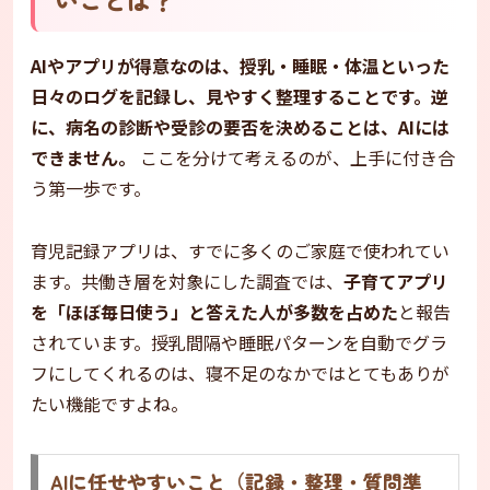
AIやアプリが得意なのは、授乳・睡眠・体温といった
日々のログを記録し、見やすく整理することです。逆
に、病名の診断や受診の要否を決めることは、AIには
できません。
ここを分けて考えるのが、上手に付き合
う第一歩です。
育児記録アプリは、すでに多くのご家庭で使われてい
ます。共働き層を対象にした調査では、
子育てアプリ
を「ほぼ毎日使う」と答えた人が多数を占めた
と報告
されています。授乳間隔や睡眠パターンを自動でグラ
フにしてくれるのは、寝不足のなかではとてもありが
たい機能ですよね。
AIに任せやすいこと（記録・整理・質問準