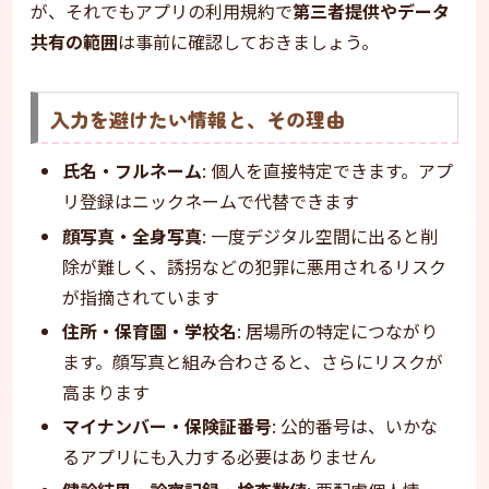
が、それでもアプリの利用規約で
第三者提供やデータ
共有の範囲
は事前に確認しておきましょう。
入力を避けたい情報と、その理由
氏名・フルネーム
: 個人を直接特定できます。アプ
リ登録はニックネームで代替できます
顔写真・全身写真
: 一度デジタル空間に出ると削
除が難しく、誘拐などの犯罪に悪用されるリスク
が指摘されています
住所・保育園・学校名
: 居場所の特定につながり
ます。顔写真と組み合わさると、さらにリスクが
高まります
マイナンバー・保険証番号
: 公的番号は、いかな
るアプリにも入力する必要はありません