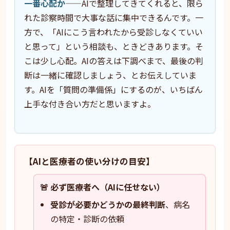
一番心配か
——AIで整理してきてくれると、限ら
れた診察時間で大事な話に集中できるんです。一
方で、「AIにこう言われたから受診しなくていい
と思って」という相談も、ときどきあります。そ
こは少し心配。AIの答えは下調べまで、最後の判
断は一緒に確認しましょう、とお伝えしていま
す。AIを「質問の準備係」にするのが、いちばん
上手な付き合い方だと思いますよ。
【AIと医療者の使い分けの目安】
🚨 必ず医療者へ（AIに任せない）
受診が必要かどうかの最終判断
、病名
の特定・診断の依頼