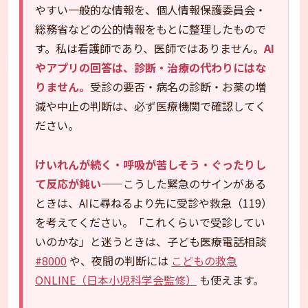
やすい一般的な情報を、個人情報保護委員会・
総務省などの公的情報をもとに整理したもので
す。私は看護師であり、医師ではありません。
AI
やアプリの回答は、診断・治療の代わりにはな
りません。
受診の要否・病名の診断・お薬の増
減や中止の判断は、必ず医療機関で確認してく
ださい。
けいれんが続く・呼吸が苦しそう・ぐったりし
て反応が鈍い
——こうした緊急のサインがある
ときは、AIに尋ねるより先に受診や救急（119）
を考えてください。「これくらいで受診してい
いのかな」と迷うときは、子ども医療電話相談
#8000
や、夜間の判断には
こどもの救急
ONLINE（日本小児科学会監修）
も使えます。