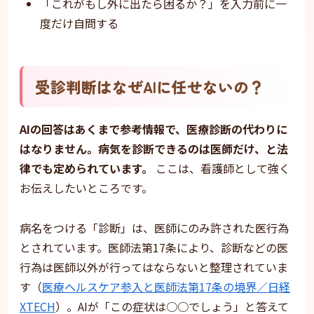
「これがもし外に出たら困るか？」を入力前に一
度だけ自問する
受診判断はなぜAIに任せないの？
AIの回答はあくまで参考情報で、医療診断の代わりに
はなりません。病気を診断できるのは医師だけ、と法
律でも定められています。
ここは、看護師として強く
お伝えしたいところです。
病名をつける「診断」は、医師にのみ許された医行為
とされています。医師法第17条により、診断などの医
行為は医師以外が行ってはならないと整理されていま
す（
医療ヘルスケア参入と医師法第17条の境界／日経
XTECH
）。AIが「この症状は○○でしょう」と答えて